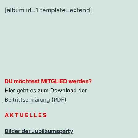
[album id=1 template=extend]
DU möchtest MITGLIED werden?
Hier geht es zum Download der
Beitrittserklärung (PDF)
A K T U E L L E S
Bilder der Jubiläumsparty