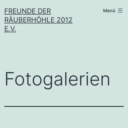
Zum
FREUNDE DER
Menü
Inhalt
RÄUBERHÖHLE 2012
springen
E.V.
Fotogalerien