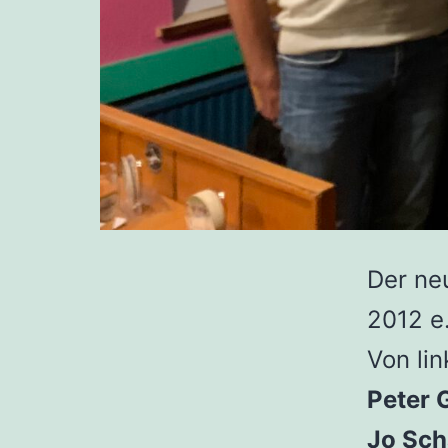
Der ne
2012 e
Von lin
Peter G
Jo Sch