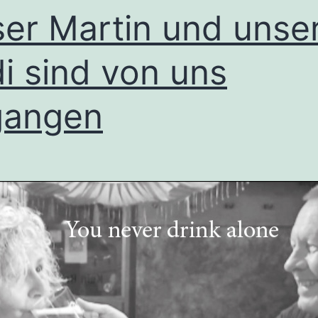
er Martin und unse
i sind von uns
gangen