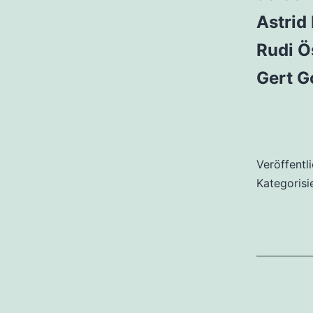
Astrid
Rudi Ös
Gert G
Veröffentl
Kategorisi