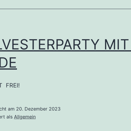
LVESTERPARTY MIT
DE
T FREI!
icht am
20. Dezember 2023
ert als
Allgemein