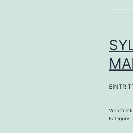
SY
MA
EINTRIT
Veröffentl
Kategorisi