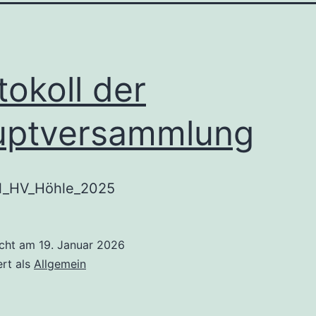
tokoll der
uptversammlung
ll_HV_Höhle_2025
icht am
19. Januar 2026
ert als
Allgemein