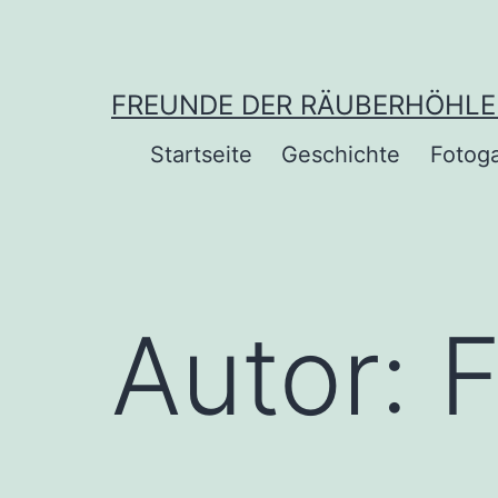
Zum
Inhalt
springen
FREUNDE DER RÄUBERHÖHLE 2
Startseite
Geschichte
Fotoga
Autor:
F