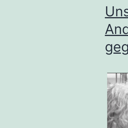
Uns
And
ge