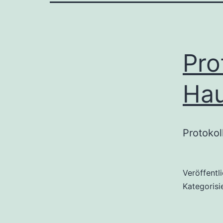
Pro
Ha
Protoko
Veröffentl
Kategorisi