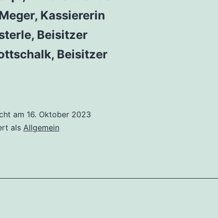
 Meger, Kassiererin
terle, Beisitzer
ottschalk, Beisitzer
icht am
16. Oktober 2023
ert als
Allgemein