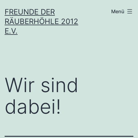
Zum
FREUNDE DER
Menü
Inhalt
RÄUBERHÖHLE 2012
springen
E.V.
Wir sind
dabei!