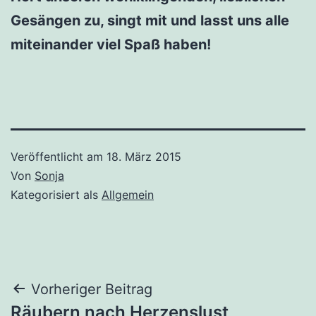
Gesängen zu, singt mit und lasst uns alle
miteinander viel Spaß haben!
Veröffentlicht am
18. März 2015
Von
Sonja
Kategorisiert als
Allgemein
Beitragsnavigation
Vorheriger Beitrag
Räubern nach Herzenslust