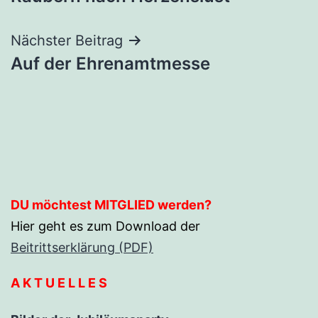
Nächster Beitrag
Auf der Ehrenamtmesse
DU möchtest MITGLIED werden?
Hier geht es zum Download der
Beitrittserklärung (PDF)
A K T U E L L E S