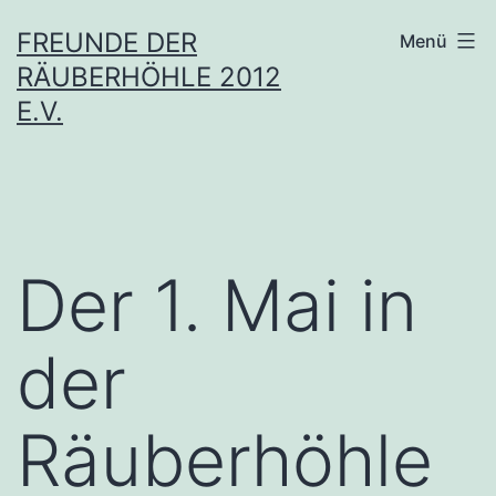
Zum
FREUNDE DER
Menü
Inhalt
RÄUBERHÖHLE 2012
springen
E.V.
Der 1. Mai in
der
Räuberhöhle