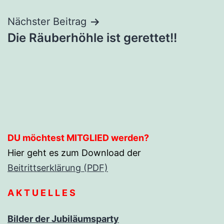
Nächster Beitrag
Die Räuberhöhle ist gerettet!!
DU möchtest MITGLIED werden?
Hier geht es zum Download der
Beitrittserklärung (PDF)
A K T U E L L E S
Bilder der Jubiläumsparty